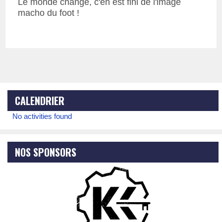
Le monde change, c'en est fini de l'image
macho du foot !
CALENDRIER
No activities found
NOS SPONSORS