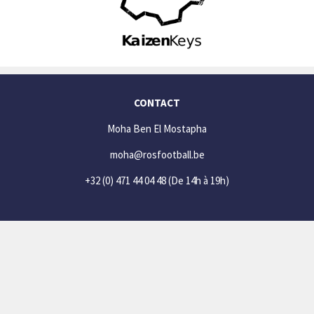
CONTACT
Moha Ben El Mostapha
moha@rosfootball.be
+32 (0) 471 44 04 48
(De 14h à 19h)
SOCIAL