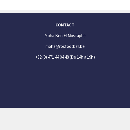
CONTACT
Moha Ben El Mostapha
moha@rosfootball.be
+32 (0) 471 44 04 48
(De 14h à 19h)
SOCIAL
Facebook